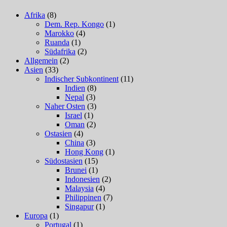
Afrika
(8)
Dem. Rep. Kongo
(1)
Marokko
(4)
Ruanda
(1)
Südafrika
(2)
Allgemein
(2)
Asien
(33)
Indischer Subkontinent
(11)
Indien
(8)
Nepal
(3)
Naher Osten
(3)
Israel
(1)
Oman
(2)
Ostasien
(4)
China
(3)
Hong Kong
(1)
Südostasien
(15)
Brunei
(1)
Indonesien
(2)
Malaysia
(4)
Philippinen
(7)
Singapur
(1)
Europa
(1)
Portugal
(1)