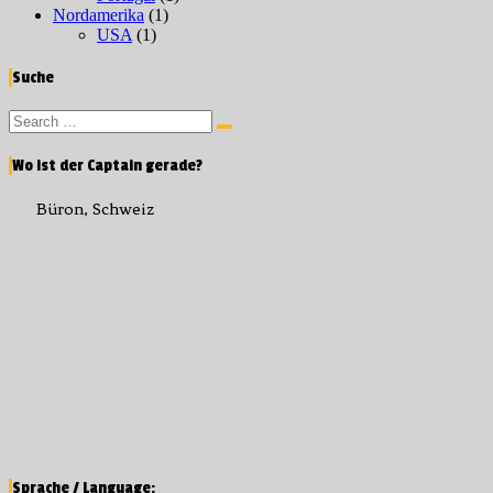
Nordamerika
(1)
USA
(1)
Suche
Search
Search
for:
Wo ist der Captain gerade?
Büron, Schweiz
Sprache / Language: