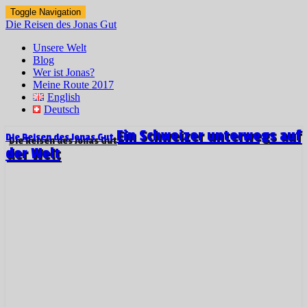
Toggle Navigation
Die Reisen des Jonas Gut
Unsere Welt
Blog
Wer ist Jonas?
Meine Route 2017
English
Deutsch
Ein Schweizer unterwegs auf
Die Reisen des Jonas Gut
der Welt