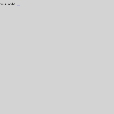
 wie wild.
…