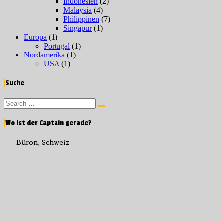
Indonesien
(2)
Malaysia
(4)
Philippinen
(7)
Singapur
(1)
Europa
(1)
Portugal
(1)
Nordamerika
(1)
USA
(1)
Suche
Search
Search
for:
Wo ist der Captain gerade?
Büron, Schweiz