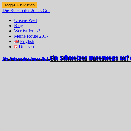
Toggle Navigation
Die Reisen des Jonas Gut
Unsere Welt
Blog
Wer ist Jonas?
Meine Route 2017
English
Deutsch
Ein Schweizer unterwegs auf 
Die Reisen des Jonas Gut