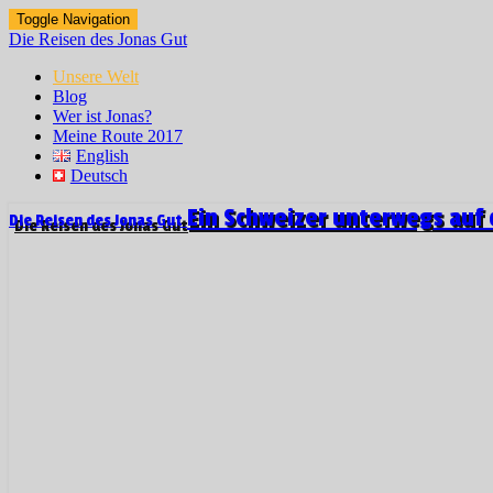
Toggle Navigation
Die Reisen des Jonas Gut
Unsere Welt
Blog
Wer ist Jonas?
Meine Route 2017
English
Deutsch
Ein Schweizer unterwegs auf 
Die Reisen des Jonas Gut