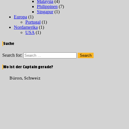
Malaysia
(4)
Philippinen
(7)
Singapur
(1)
Europa
(1)
Portugal
(1)
Nordamerika
(1)
USA
(1)
Suche
Search for:
Search
Wo ist der Captain gerade?
Büron, Schweiz