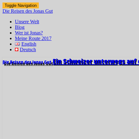
Toggle Navigation
Die Reisen des Jonas Gut
Unsere Welt
Blog
Wer ist Jonas?
Meine Route 2017
English
Deutsch
Ein Schweizer unterwegs auf 
Die Reisen des Jonas Gut