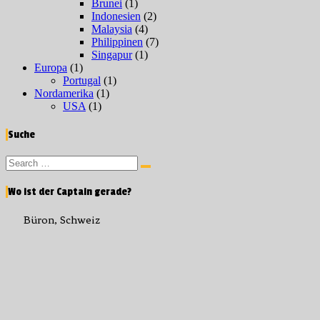
Brunei
(1)
Indonesien
(2)
Malaysia
(4)
Philippinen
(7)
Singapur
(1)
Europa
(1)
Portugal
(1)
Nordamerika
(1)
USA
(1)
Suche
Search
Search
for:
Wo ist der Captain gerade?
Büron, Schweiz