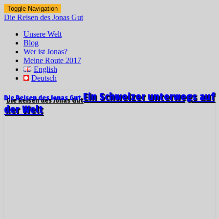
Toggle Navigation
Die Reisen des Jonas Gut
Unsere Welt
Blog
Wer ist Jonas?
Meine Route 2017
English
Deutsch
Ein Schweizer unterwegs auf
Die Reisen des Jonas Gut
der Welt