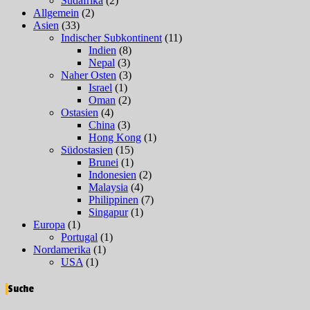
Südafrika
(2)
Allgemein
(2)
Asien
(33)
Indischer Subkontinent
(11)
Indien
(8)
Nepal
(3)
Naher Osten
(3)
Israel
(1)
Oman
(2)
Ostasien
(4)
China
(3)
Hong Kong
(1)
Südostasien
(15)
Brunei
(1)
Indonesien
(2)
Malaysia
(4)
Philippinen
(7)
Singapur
(1)
Europa
(1)
Portugal
(1)
Nordamerika
(1)
USA
(1)
Suche