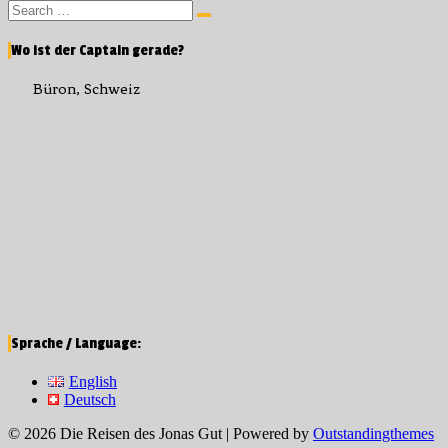
Search
Search
for:
Wo ist der Captain gerade?
Büron, Schweiz
Sprache / Language:
English
Deutsch
© 2026 Die Reisen des Jonas Gut | Powered by
Outstandingthemes