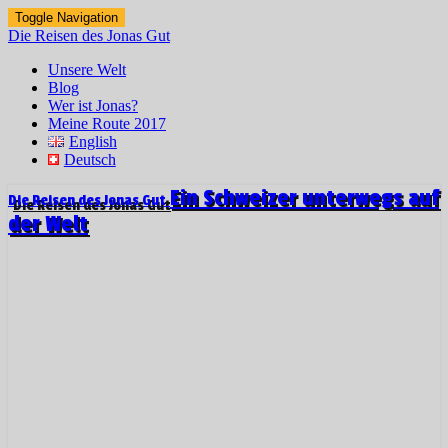
Toggle Navigation
Die Reisen des Jonas Gut
Unsere Welt
Blog
Wer ist Jonas?
Meine Route 2017
English
Deutsch
Ein Schweizer unterwegs auf
Die Reisen des Jonas Gut
der Welt