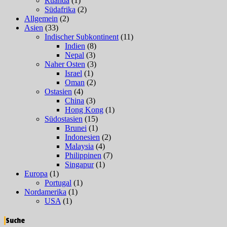
Ruanda
(1)
Südafrika
(2)
Allgemein
(2)
Asien
(33)
Indischer Subkontinent
(11)
Indien
(8)
Nepal
(3)
Naher Osten
(3)
Israel
(1)
Oman
(2)
Ostasien
(4)
China
(3)
Hong Kong
(1)
Südostasien
(15)
Brunei
(1)
Indonesien
(2)
Malaysia
(4)
Philippinen
(7)
Singapur
(1)
Europa
(1)
Portugal
(1)
Nordamerika
(1)
USA
(1)
Suche