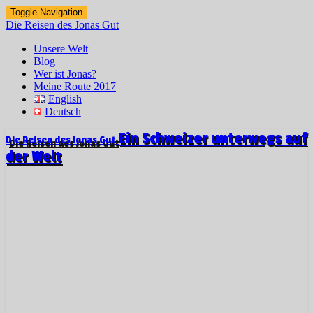
Toggle Navigation
Die Reisen des Jonas Gut
Unsere Welt
Blog
Wer ist Jonas?
Meine Route 2017
English
Deutsch
Ein Schweizer unterwegs auf
Die Reisen des Jonas Gut
der Welt