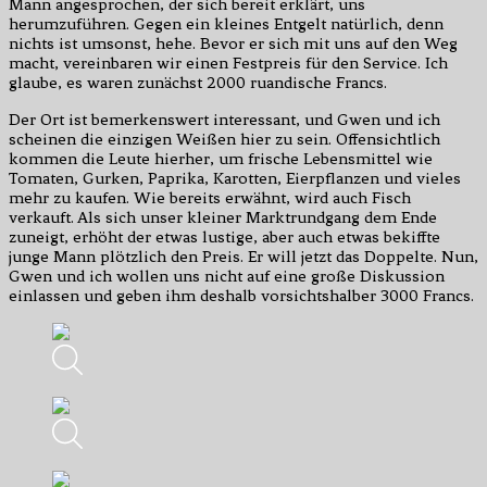
Mann angesprochen, der sich bereit erklärt, uns
herumzuführen. Gegen ein kleines Entgelt natürlich, denn
nichts ist umsonst, hehe. Bevor er sich mit uns auf den Weg
macht, vereinbaren wir einen Festpreis für den Service. Ich
glaube, es waren zunächst 2000 ruandische Francs.
Der Ort ist bemerkenswert interessant, und Gwen und ich
scheinen die einzigen Weißen hier zu sein. Offensichtlich
kommen die Leute hierher, um frische Lebensmittel wie
Tomaten, Gurken, Paprika, Karotten, Eierpflanzen und vieles
mehr zu kaufen. Wie bereits erwähnt, wird auch Fisch
verkauft. Als sich unser kleiner Marktrundgang dem Ende
zuneigt, erhöht der etwas lustige, aber auch etwas bekiffte
junge Mann plötzlich den Preis. Er will jetzt das Doppelte. Nun,
Gwen und ich wollen uns nicht auf eine große Diskussion
einlassen und geben ihm deshalb vorsichtshalber 3000 Francs.