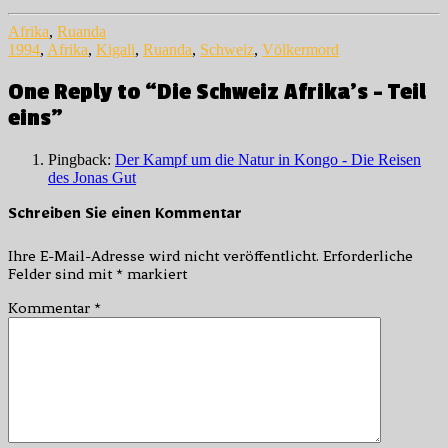
Afrika
,
Ruanda
1994
,
Afrika
,
Kigali
,
Ruanda
,
Schweiz
,
Völkermord
One Reply to “Die Schweiz Afrika’s – Teil
eins”
Pingback:
Der Kampf um die Natur in Kongo - Die Reisen
des Jonas Gut
Schreiben Sie einen Kommentar
Ihre E-Mail-Adresse wird nicht veröffentlicht.
Erforderliche
Felder sind mit
*
markiert
Kommentar
*