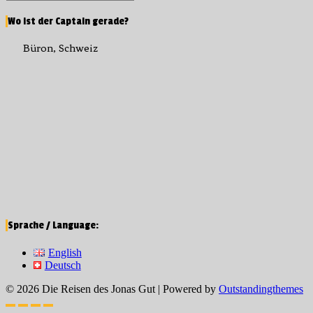
Search
for:
Wo ist der Captain gerade?
Büron, Schweiz
Sprache / Language:
English
Deutsch
© 2026 Die Reisen des Jonas Gut | Powered by
Outstandingthemes