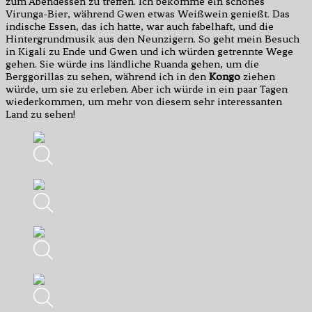
zum Abendessen zu treffen. Ich bekomme ein schönes
Virunga-Bier, während Gwen etwas Weißwein genießt. Das
indische Essen, das ich hatte, war auch fabelhaft, und die
Hintergrundmusik aus den Neunzigern. So geht mein Besuch
in Kigali zu Ende und Gwen und ich würden getrennte Wege
gehen. Sie würde ins ländliche Ruanda gehen, um die
Berggorillas zu sehen, während ich in den
Kongo
ziehen
würde, um sie zu erleben. Aber ich würde in ein paar Tagen
wiederkommen, um mehr von diesem sehr interessanten
Land zu sehen!