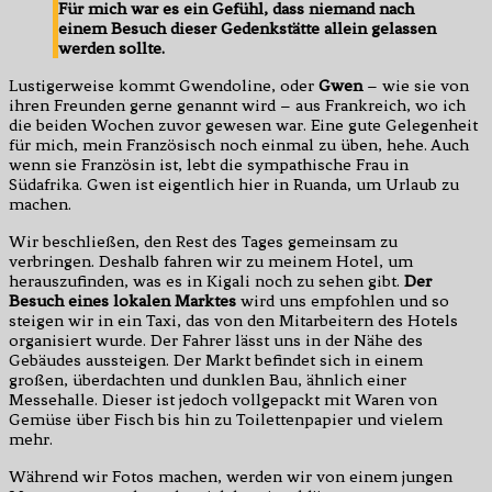
Für mich war es ein Gefühl, dass niemand nach
einem Besuch dieser Gedenkstätte allein gelassen
werden sollte.
Lustigerweise kommt Gwendoline, oder
Gwen
– wie sie von
ihren Freunden gerne genannt wird – aus Frankreich, wo ich
die beiden Wochen zuvor gewesen war. Eine gute Gelegenheit
für mich, mein Französisch noch einmal zu üben, hehe. Auch
wenn sie Französin ist, lebt die sympathische Frau in
Südafrika. Gwen ist eigentlich hier in Ruanda, um Urlaub zu
machen.
Wir beschließen, den Rest des Tages gemeinsam zu
verbringen. Deshalb fahren wir zu meinem Hotel, um
herauszufinden, was es in Kigali noch zu sehen gibt.
Der
Besuch eines lokalen Marktes
wird uns empfohlen und so
steigen wir in ein Taxi, das von den Mitarbeitern des Hotels
organisiert wurde. Der Fahrer lässt uns in der Nähe des
Gebäudes aussteigen. Der Markt befindet sich in einem
großen, überdachten und dunklen Bau, ähnlich einer
Messehalle. Dieser ist jedoch vollgepackt mit Waren von
Gemüse über Fisch bis hin zu Toilettenpapier und vielem
mehr.
Während wir Fotos machen, werden wir von einem jungen