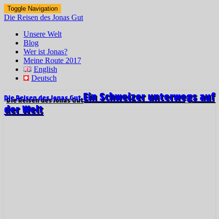
Toggle Navigation
Die Reisen des Jonas Gut
Unsere Welt
Blog
Wer ist Jonas?
Meine Route 2017
English
Deutsch
Ein Schweizer unterwegs auf
Die Reisen des Jonas Gut
der Welt