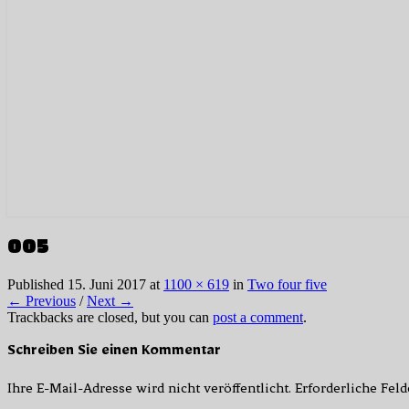
005
Published
15. Juni 2017
at
1100 × 619
in
Two four five
← Previous
/
Next →
Trackbacks are closed, but you can
post a comment
.
Schreiben Sie einen Kommentar
Ihre E-Mail-Adresse wird nicht veröffentlicht.
Erforderliche Fel