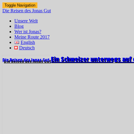
Toggle Navigation
Die Reisen des Jonas Gut
Unsere Welt
Blog
Wer ist Jonas?
Meine Route 2017
English
Deutsch
Ein Schweizer unterwegs auf 
Die Reisen des Jonas Gut