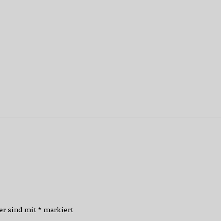
der sind mit
*
markiert