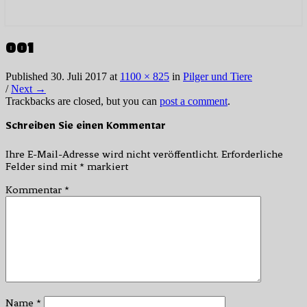
001
Published
30. Juli 2017
at
1100 × 825
in
Pilger und Tiere
/
Next →
Trackbacks are closed, but you can
post a comment
.
Schreiben Sie einen Kommentar
Ihre E-Mail-Adresse wird nicht veröffentlicht.
Erforderliche
Felder sind mit
*
markiert
Kommentar
*
Name
*