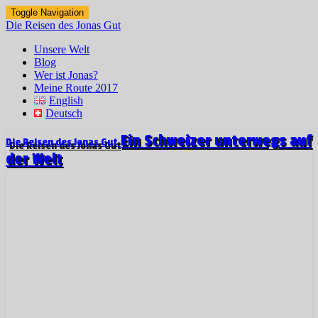
Toggle Navigation
Die Reisen des Jonas Gut
Unsere Welt
Blog
Wer ist Jonas?
Meine Route 2017
English
Deutsch
Ein Schweizer unterwegs auf
Die Reisen des Jonas Gut
der Welt