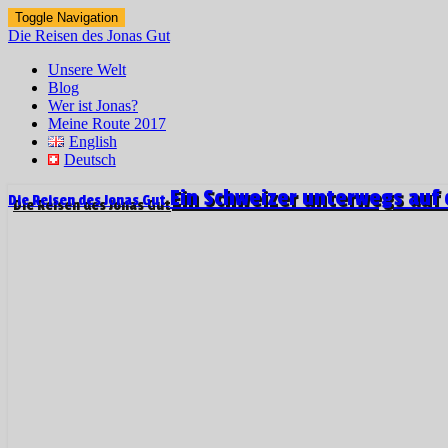
Toggle Navigation
Die Reisen des Jonas Gut
Unsere Welt
Blog
Wer ist Jonas?
Meine Route 2017
English
Deutsch
Ein Schweizer unterwegs auf 
Die Reisen des Jonas Gut