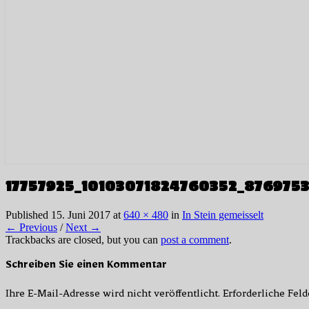
17757925_10103071824760352_876975
Published
15. Juni 2017
at
640 × 480
in
In Stein gemeisselt
← Previous
/
Next →
Trackbacks are closed, but you can
post a comment
.
Schreiben Sie einen Kommentar
Ihre E-Mail-Adresse wird nicht veröffentlicht.
Erforderliche Fel