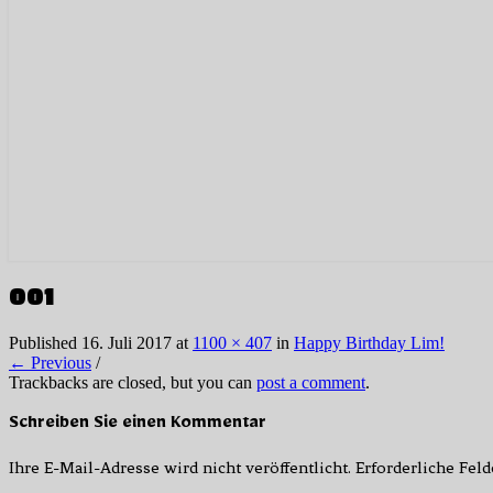
001
Published
16. Juli 2017
at
1100 × 407
in
Happy Birthday Lim!
← Previous
/
Trackbacks are closed, but you can
post a comment
.
Schreiben Sie einen Kommentar
Ihre E-Mail-Adresse wird nicht veröffentlicht.
Erforderliche Fel