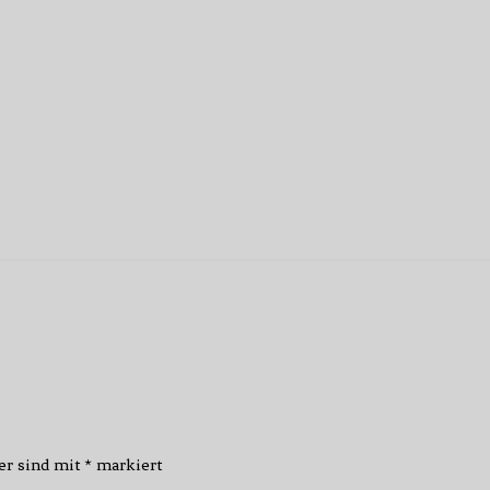
der sind mit
*
markiert