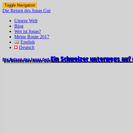
Toggle Navigation
Die Reisen des Jonas Gut
Unsere Welt
Blog
Wer ist Jonas?
Meine Route 2017
English
Deutsch
Ein Schweizer unterwegs auf 
Die Reisen des Jonas Gut