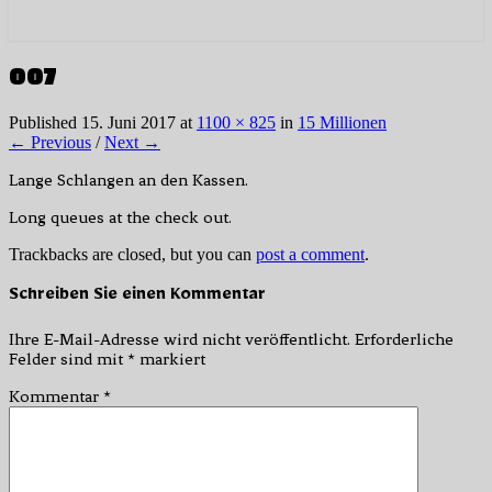
007
Published
15. Juni 2017
at
1100 × 825
in
15 Millionen
← Previous
/
Next →
Lange Schlangen an den Kassen.
Long queues at the check out.
Trackbacks are closed, but you can
post a comment
.
Schreiben Sie einen Kommentar
Ihre E-Mail-Adresse wird nicht veröffentlicht.
Erforderliche
Felder sind mit
*
markiert
Kommentar
*