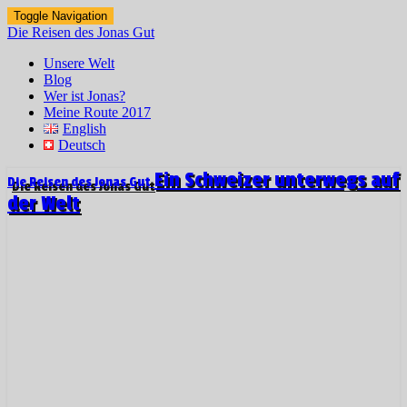
Toggle Navigation
Die Reisen des Jonas Gut
Unsere Welt
Blog
Wer ist Jonas?
Meine Route 2017
English
Deutsch
Ein Schweizer unterwegs auf
Die Reisen des Jonas Gut
der Welt